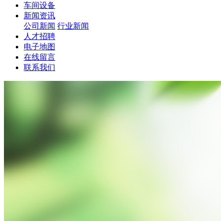
车间设备
新闻资讯
公司新闻
行业新闻
人才招聘
电子地图
在线留言
联系我们