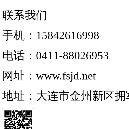
联系我们
手机：15842616998
电话：0411-88026953
网址：www.fsjd.net
地址：大连市金州新区拥